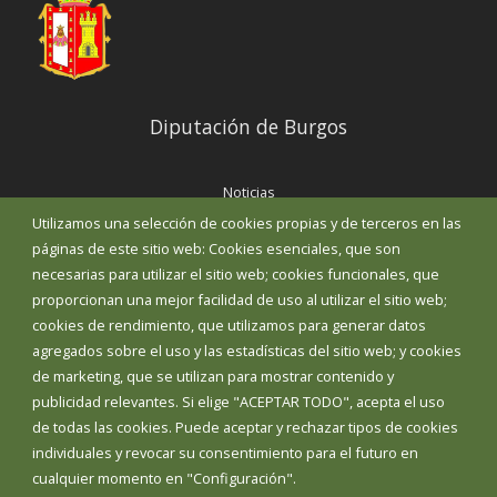
Diputación de Burgos
Noticias
Eventos
Utilizamos una selección de cookies propias y de terceros en las
Corporación Municipal
páginas de este sitio web: Cookies esenciales, que son
Teléfonos de interés
necesarias para utilizar el sitio web; cookies funcionales, que
proporcionan una mejor facilidad de uso al utilizar el sitio web;
INICIAR SESIÓN
cookies de rendimiento, que utilizamos para generar datos
MAPA WEB
agregados sobre el uso y las estadísticas del sitio web; y cookies
de marketing, que se utilizan para mostrar contenido y
publicidad relevantes. Si elige "ACEPTAR TODO", acepta el uso
de todas las cookies. Puede aceptar y rechazar tipos de cookies
individuales y revocar su consentimiento para el futuro en
cualquier momento en "Configuración".