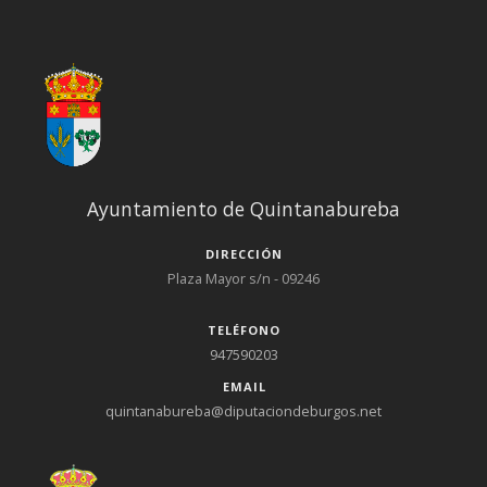
Ayuntamiento de Quintanabureba
DIRECCIÓN
Plaza Mayor s/n - 09246
TELÉFONO
947590203
EMAIL
quintanabureba@diputaciondeburgos.net