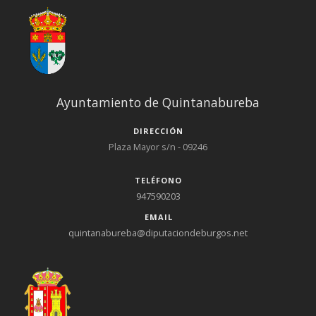
Ayuntamiento de Quintanabureba
DIRECCIÓN
Plaza Mayor s/n - 09246
TELÉFONO
947590203
EMAIL
quintanabureba@diputaciondeburgos.net