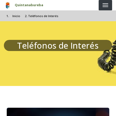
Pasar al contenido principal
Quintanabureba
Inicio
Teléfonos de Interés
Teléfonos de Interés