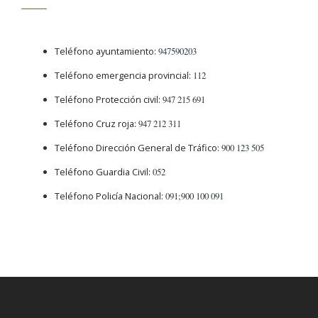
Teléfono ayuntamiento:
947590203
Teléfono emergencia provincial:
112
Teléfono Protección civil:
947 215 691
Teléfono Cruz roja:
947 212 311
Teléfono Dirección General de Tráfico:
900 123 505
Teléfono Guardia Civil:
052
Teléfono Policía Nacional:
091;900 100 091