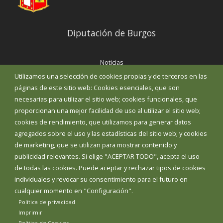
Diputación de Burgos
Noticias
Eventos
Utilizamos una selección de cookies propias y de terceros en las
Corporación Municipal
páginas de este sitio web: Cookies esenciales, que son
Teléfonos de interés
necesarias para utilizar el sitio web; cookies funcionales, que
proporcionan una mejor facilidad de uso al utilizar el sitio web;
INICIAR SESIÓN
cookies de rendimiento, que utilizamos para generar datos
MAPA WEB
agregados sobre el uso y las estadísticas del sitio web; y cookies
de marketing, que se utilizan para mostrar contenido y
publicidad relevantes. Si elige "ACEPTAR TODO", acepta el uso
de todas las cookies. Puede aceptar y rechazar tipos de cookies
individuales y revocar su consentimiento para el futuro en
cualquier momento en "Configuración".
Política de privacidad
Imprimir
Politica de Cookies