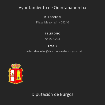
Ayuntamiento de Quintanabureba
DIRECCIÓN
Plaza Mayor s/n - 09246
TELÉFONO
947590203
EMAIL
quintanabureba@diputaciondeburgos.net
Diputación de Burgos