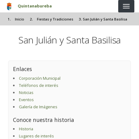
Pasar al contenido principal
Quintanabureba
Inicio
Fiestas y Tradiciones
San Julián y Santa Basilisa
San Julián y Santa Basilisa
Enlaces
Corporación Municipal
Teléfonos de interés
Noticias
Eventos
Galería de Imágenes
Conoce nuestra historia
Historia
Lugares de interés