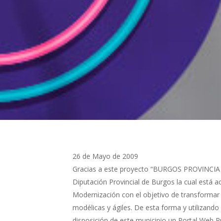
26 de Mayo de 2009
Gracias a este proyecto “BURGOS PROVINCIA D
Diputación Provincial de Burgos la cual está 
Modernización con el objetivo de transformar
modélicas y ágiles. De esta forma y utilizando
disposición de este municipio un Portal Web Pú