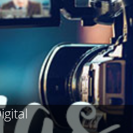
gital