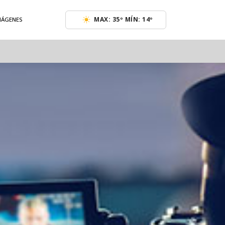
MAX: 35º MÍN: 14º
MÁGENES