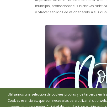
municipio, promocionar sus iniciativas turístic
y ofrecer servicios de valor añadido a sus ciu
Utilizamos una selección de cookies propias y de terceros en las
Cookies esenciales, que son necesarias para utilizar el sitio web
proporcionan una mejor facilidad de uso al utilizar el sitio web;