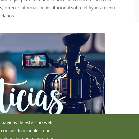
as, ofrecer información institucional sobre el Ayuntamiento
dadanos.
 páginas de este sitio web:
; cookies funcionales, que
 cookies de rendimiento, que