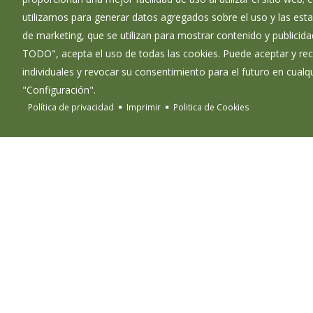
utilizamos para generar datos agregados sobre el uso y las estad
de marketing, que se utilizan para mostrar contenido y publicida
TODO", acepta el uso de todas las cookies. Puede aceptar y rec
individuales y revocar su consentimiento para el futuro en cua
"Configuración".
Política de privacidad
Imprimir
Politica de Cookies