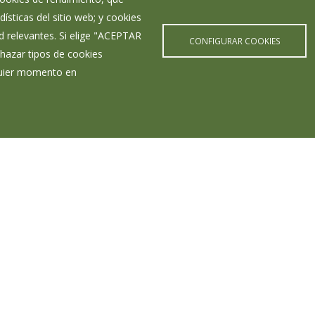
ísticas del sitio web; y cookies
d relevantes. Si elige "ACEPTAR
CONFIGURAR COOKIES
hazar tipos de cookies
lquier momento en
Últimas Noticias