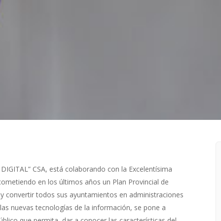
IGITAL” CSA, está colaborando con la Excelentísima
acometiendo en los últimos años un Plan Provincial de
 y convertir todos sus ayuntamientos en administraciones
 las nuevas tecnologías de la información, se pone a
blico que permita, dar a conocer las características del