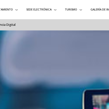
TAMIENTO
SEDE ELECTRÓNICA
TURISMO
GALERÍA DE I
cia Digital