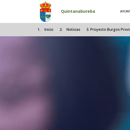
Pasar al contenido principal
Quintanabureba
AYUN
Inicio
Noticias
Proyecto Burgos Provin