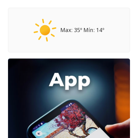
Max: 35º Mín: 14º