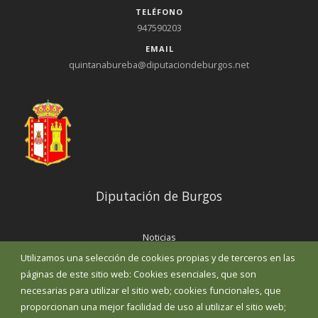
TELÉFONO
947590203
EMAIL
quintanabureba@diputaciondeburgos.net
Diputación de Burgos
Noticias
Eventos
Utilizamos una selección de cookies propias y de terceros en las
Corporación Municipal
páginas de este sitio web: Cookies esenciales, que son
Teléfonos de interés
necesarias para utilizar el sitio web; cookies funcionales, que
proporcionan una mejor facilidad de uso al utilizar el sitio web;