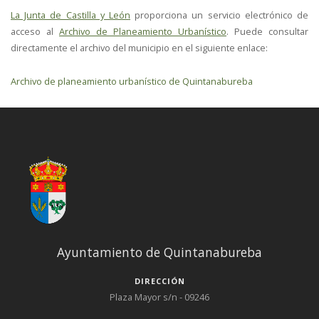
La Junta de Castilla y León
proporciona un servicio electrónico de
acceso al
Archivo de Planeamiento Urbanístico
. Puede consultar
directamente el archivo del municipio en el siguiente enlace:
Archivo de planeamiento urbanístico de Quintanabureba
Ayuntamiento de Quintanabureba
DIRECCIÓN
Plaza Mayor s/n - 09246